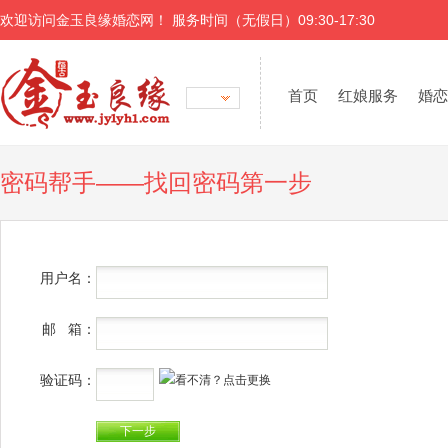
欢迎访问金玉良缘婚恋网！ 服务时间（无假日）09:30-17:30
首页
红娘服务
婚恋
密码帮手——找回密码第一步
用户名：
邮 箱：
验证码：
下一步